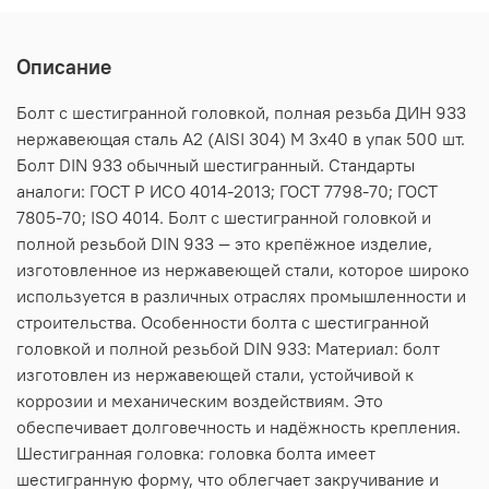
Описание
Болт с шестигранной головкой, полная резьба ДИН 933
нержавеющая сталь А2 (AISI 304) M 3х40 в упак 500 шт.
Болт DIN 933 обычный шестигранный. Стандарты
аналоги: ГОСТ Р ИСО 4014-2013; ГОСТ 7798-70; ГОСТ
7805-70; ISO 4014. Болт с шестигранной головкой и
полной резьбой DIN 933 — это крепёжное изделие,
изготовленное из нержавеющей стали, которое широко
используется в различных отраслях промышленности и
строительства. Особенности болта с шестигранной
головкой и полной резьбой DIN 933: Материал: болт
изготовлен из нержавеющей стали, устойчивой к
коррозии и механическим воздействиям. Это
обеспечивает долговечность и надёжность крепления.
Шестигранная головка: головка болта имеет
шестигранную форму, что облегчает закручивание и