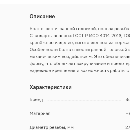
Описание
Болт с шестигранной головкой, полная резьба
Стандарты аналоги: ГОСТ Р ИСО 4014-2013; ГОС
крепёжное изделие, изготовленное из нержав
Особенности болта с шестигранной головкой и
механическим воздействиям. Это обеспечивае
форму, что облегчает закручивание и предотв
надёжное крепление и возможность работы с
Характеристики
Бренд
S
Материал
Н
Диаметр резьбы, мм
2