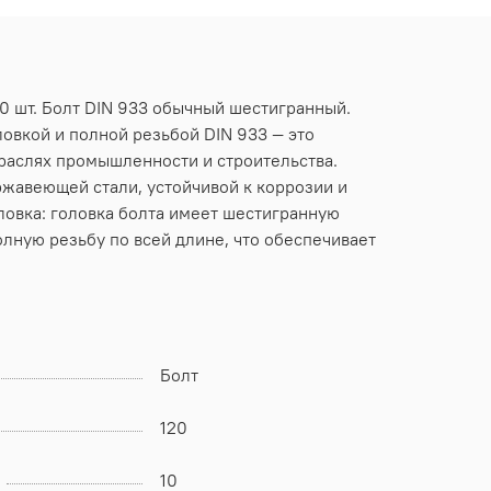
10 шт. Болт DIN 933 обычный шестигранный.
ловкой и полной резьбой DIN 933 — это
раслях промышленности и строительства.
ржавеющей стали, устойчивой к коррозии и
ловка: головка болта имеет шестигранную
олную резьбу по всей длине, что обеспечивает
Болт
120
10