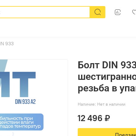
IN 933
Болт DIN 93
шестигранно
резьба в упа
Наличие:
Нет в наличии
12 496 ₽
Предзак