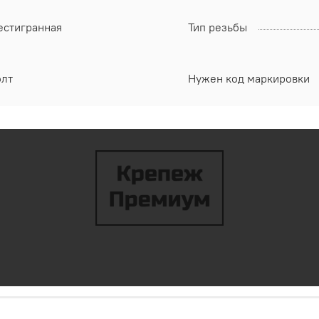
естигранная
Тип резьбы
олт
Нужен код маркировки