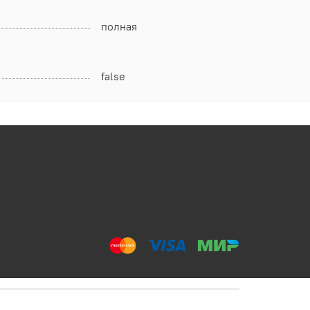
полная
false