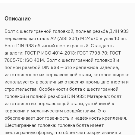
Описание
Болт с шестигранной головкой, полная резьба ДИН 933
нержавеющая сталь А2 (AISI 304) M 24х70 в упак 10 шт.
Болт DIN 933 обычный шестигранный. Стандарты
аналоги: ГОСТ Р ИСО 4014-2013; ГОСТ 7798-70; ГОСТ
7805-70; ISO 4014. Болт с шестигранной головкой и
полной резьбой DIN 933 — это крепёжное изделие,
изготовленное из нержавеющей стали, которое широко
используется в различных отраслях промышленности и
строительства. Особенности болта с шестигранной
головкой и полной резьбой DIN 933: Материал: болт
изготовлен из нержавеющей стали, устойчивой к
коррозии и механическим воздействиям. Это
обеспечивает долговечность и надёжность крепления.
Шестигранная головка: головка болта имеет
шестигранную форму, что облегчает закручивание и