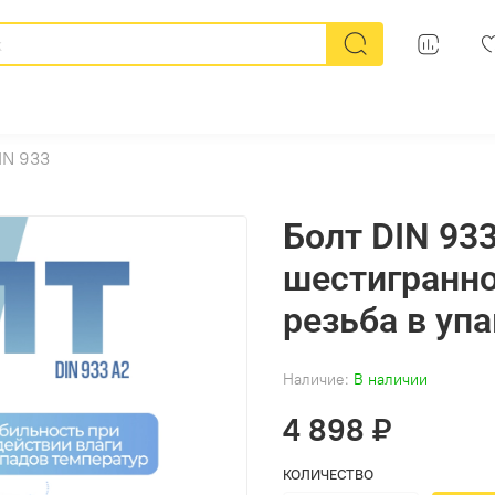
IN 933
Болт DIN 933
шестигранно
резьба в упа
Наличие:
В наличии
4 898 ₽
КОЛИЧЕСТВО