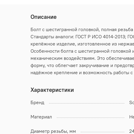
Описание
Болт с шестигранной головкой, полная резьба
Стандарты аналоги: ГОСТ Р ИСО 4014-2013; ГОС
крепёжное изделие, изготовленное из нержав
Особенности болта с шестигранной головкой и
механическим воздействиям. Это обеспечивае
форму, что облегчает закручивание и предотв
надёжное крепление и возможность работы с
Характеристики
Бренд
S
Материал
Н
Диаметр резьбы, мм
2