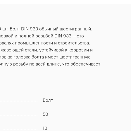
0 шт. Болт DIN 933 обычный шестигранный.
ловкой и полной резьбой DIN 933 — это
раслях промышленности и строительства.
ржавеющей стали, устойчивой к коррозии и
ловка: головка болта имеет шестигранную
олную резьбу по всей длине, что обеспечивает
Болт
50
10