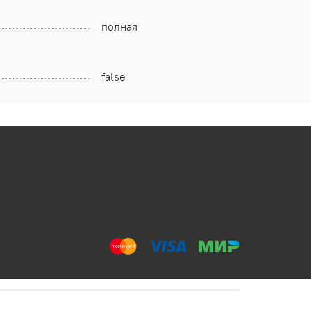
полная
false