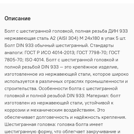
Описание
Болт с шестигранной головкой, полная резьба ДИН 933
нержавеющая сталь А2 (AISI 304) M 24х180 в упак 5 шт.
Болт DIN 933 обычный шестигранный. Стандарты
аналоги: ГОСТ Р ИСО 4014-2013; ГОСТ 7798-70; ГОСТ
7805-70; ISO 4014. Болт с шестигранной головкой и
полной резьбой DIN 933 — это крепёжное изделие,
изготовленное из нержавеющей стали, которое широко
используется в различных отраслях промышленности и
строительства. Особенности болта с шестигранной
головкой и полной резьбой DIN 933: Материал: болт
изготовлен из нержавеющей стали, устойчивой к
коррозии и механическим воздействиям. Это
обеспечивает долговечность и надёжность крепления.
Шестигранная головка: головка болта имеет
шестигранную форму, что облегчает закручивание и