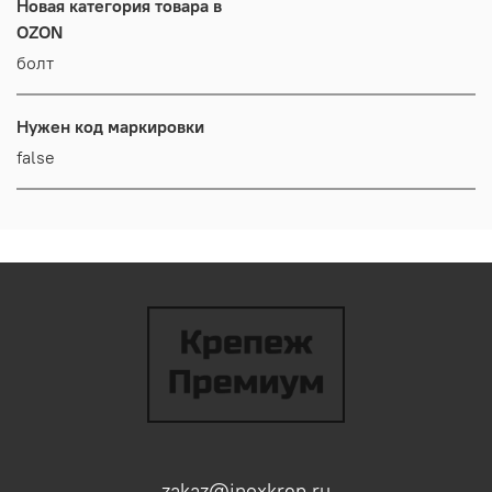
Новая категория товара в
OZON
болт
Нужен код маркировки
false
zakaz@inoxkrep.ru