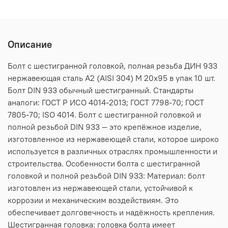
Описание
Болт с шестигранной головкой, полная резьба ДИН 933
нержавеющая сталь А2 (AISI 304) M 20х95 в упак 10 шт.
Болт DIN 933 обычный шестигранный. Стандарты
аналоги: ГОСТ Р ИСО 4014-2013; ГОСТ 7798-70; ГОСТ
7805-70; ISO 4014. Болт с шестигранной головкой и
полной резьбой DIN 933 — это крепёжное изделие,
изготовленное из нержавеющей стали, которое широко
используется в различных отраслях промышленности и
строительства. Особенности болта с шестигранной
головкой и полной резьбой DIN 933: Материал: болт
изготовлен из нержавеющей стали, устойчивой к
коррозии и механическим воздействиям. Это
обеспечивает долговечность и надёжность крепления.
Шестигранная головка: головка болта имеет