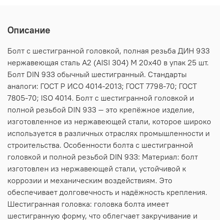
Описание
Болт с шестигранной головкой, полная резьба ДИН 933
нержавеющая сталь А2 (AISI 304) M 20х40 в упак 25 шт.
Болт DIN 933 обычный шестигранный. Стандарты
аналоги: ГОСТ Р ИСО 4014-2013; ГОСТ 7798-70; ГОСТ
7805-70; ISO 4014. Болт с шестигранной головкой и
полной резьбой DIN 933 — это крепёжное изделие,
изготовленное из нержавеющей стали, которое широко
используется в различных отраслях промышленности и
строительства. Особенности болта с шестигранной
головкой и полной резьбой DIN 933: Материал: болт
изготовлен из нержавеющей стали, устойчивой к
коррозии и механическим воздействиям. Это
обеспечивает долговечность и надёжность крепления.
Шестигранная головка: головка болта имеет
шестигранную форму, что облегчает закручивание и