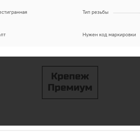
естигранная
Тип резьбы
олт
Нужен код маркировки