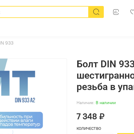
IN 933
Болт DIN 93
шестигранно
резьба в упа
Наличие:
В наличии
7 348 ₽
КОЛИЧЕСТВО