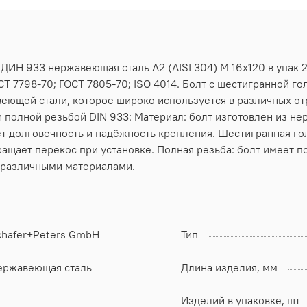
 ДИН 933 нержавеющая сталь А2 (AISI 304) M 16х120 в упак 
Т 7798-70; ГОСТ 7805-70; ISO 4014. Болт с шестигранной го
еющей стали, которое широко используется в различных от
 полной резьбой DIN 933: Материал: болт изготовлен из не
т долговечность и надёжность крепления. Шестигранная го
ращает перекос при установке. Полная резьба: болт имеет п
 различными материалами.
chafer+Peters GmbH
Тип
ержавеющая сталь
Длина изделия, мм
Изделий в упаковке, шт