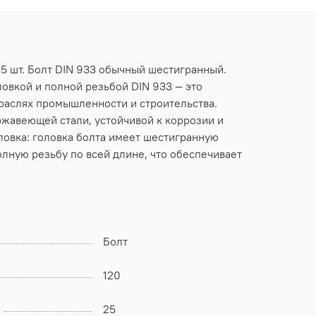
25 шт. Болт DIN 933 обычный шестигранный.
ловкой и полной резьбой DIN 933 — это
раслях промышленности и строительства.
ржавеющей стали, устойчивой к коррозии и
ловка: головка болта имеет шестигранную
олную резьбу по всей длине, что обеспечивает
Болт
120
25