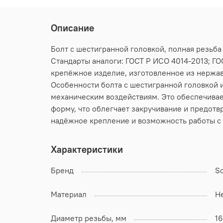
Описание
Болт с шестигранной головкой, полная резьба
Стандарты аналоги: ГОСТ Р ИСО 4014-2013; ГОС
крепёжное изделие, изготовленное из нержав
Особенности болта с шестигранной головкой и
механическим воздействиям. Это обеспечивае
форму, что облегчает закручивание и предотв
надёжное крепление и возможность работы с
Характеристики
Бренд
S
Материал
Н
Диаметр резьбы, мм
16