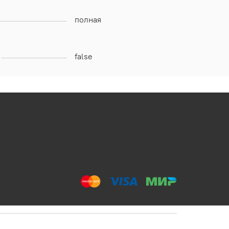
полная
false