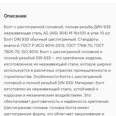
Описание
Болт с шестигранной головкой, полная резьба ДИН 933
нержавеющая сталь А2 (AISI 304) M 16х100 в упак 10 шт.
Болт DIN 933 обычный шестигранный. Стандарты
аналоги: ГОСТ Р ИСО 4014-2013; ГОСТ 7798-70; ГОСТ
7805-70; ISO 4014. Болт с шестигранной головкой и
полной резьбой DIN 933 — это крепёжное изделие,
изготовленное из нержавеющей стали, которое широко
используется в различных отраслях промышленности и
строительства. Особенности болта с шестигранной
головкой и полной резьбой DIN 933: Материал: болт
изготовлен из нержавеющей стали, устойчивой к
коррозии и механическим воздействиям. Это
обеспечивает долговечность и надёжность крепления.
Шестигранная головка: головка болта имеет
шестигранную форму, что облегчает закручивание и