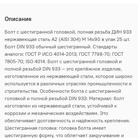
Описание
Болт с шестигранной головкой, полная резьба ДИН 933
нержавеющая сталь А2 (AISI 304) M 14х90 в упак 25 шт.
Болт DIN 933 обычный шестигранный. Стандарты
аналоги: ГОСТ Р ИСО 4014-2013; ГОСТ 7798-70; ГОСТ
7805-70; ISO 4014. Болт с шестигранной головкой и
полной резьбой DIN 933 — это крепёжное изделие,
изготовленное из нержавеющей стали, которое широко
используется в различных отраслях промышленности и
строительства. Особенности болта с шестигранной
головкой и полной резьбой DIN 933: Материал: болт
изготовлен из нержавеющей стали, устойчивой к
коррозии и механическим воздействиям. Это
обеспечивает долговечность и надёжность крепления.
Шестигранная головка: головка болта имеет
шестигранную форму, что облегчает закручивание и