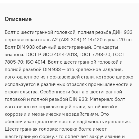
Описание
Болт с шестигранной головкой, полная резьба ДИН 933
нержавеющая сталь А2 (AISI 304) M 14х120 в упак 20 шт.
Болт DIN 933 обычный шестигранный. Стандарты
аналоги: ГОСТ Р ИСО 4014-2013; ГОСТ 7798-70; ГОСТ
7805-70; ISO 4014. Болт с шестигранной головкой и
полной резьбой DIN 933 — это крепёжное изделие,
изготовленное из нержавеющей стали, которое широко
используется в различных отраслях промышленности и
строительства. Особенности болта с шестигранной
головкой и полной резьбой DIN 933: Материал: болт
изготовлен из нержавеющей стали, устойчивой к
коррозии и механическим воздействиям. Это
обеспечивает долговечность и надёжность крепления.
Шестигранная головка: головка болта имеет
шестигранную форму, что облегчает закручивание и