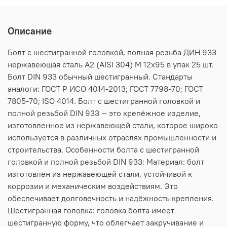
Описание
Болт с шестигранной головкой, полная резьба ДИН 933
нержавеющая сталь А2 (AISI 304) M 12х95 в упак 25 шт.
Болт DIN 933 обычный шестигранный. Стандарты
аналоги: ГОСТ Р ИСО 4014-2013; ГОСТ 7798-70; ГОСТ
7805-70; ISO 4014. Болт с шестигранной головкой и
полной резьбой DIN 933 — это крепёжное изделие,
изготовленное из нержавеющей стали, которое широко
используется в различных отраслях промышленности и
строительства. Особенности болта с шестигранной
головкой и полной резьбой DIN 933: Материал: болт
изготовлен из нержавеющей стали, устойчивой к
коррозии и механическим воздействиям. Это
обеспечивает долговечность и надёжность крепления.
Шестигранная головка: головка болта имеет
шестигранную форму, что облегчает закручивание и