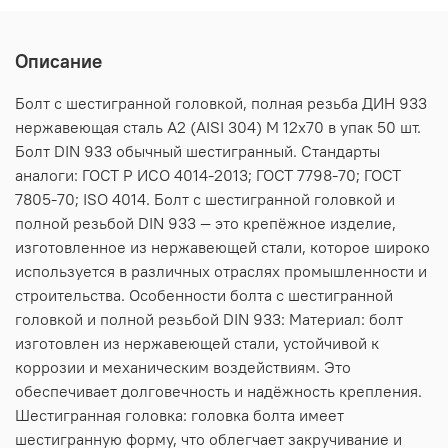
Описание
Болт с шестигранной головкой, полная резьба ДИН 933
нержавеющая сталь А2 (AISI 304) M 12х70 в упак 50 шт.
Болт DIN 933 обычный шестигранный. Стандарты
аналоги: ГОСТ Р ИСО 4014-2013; ГОСТ 7798-70; ГОСТ
7805-70; ISO 4014. Болт с шестигранной головкой и
полной резьбой DIN 933 — это крепёжное изделие,
изготовленное из нержавеющей стали, которое широко
используется в различных отраслях промышленности и
строительства. Особенности болта с шестигранной
головкой и полной резьбой DIN 933: Материал: болт
изготовлен из нержавеющей стали, устойчивой к
коррозии и механическим воздействиям. Это
обеспечивает долговечность и надёжность крепления.
Шестигранная головка: головка болта имеет
шестигранную форму, что облегчает закручивание и