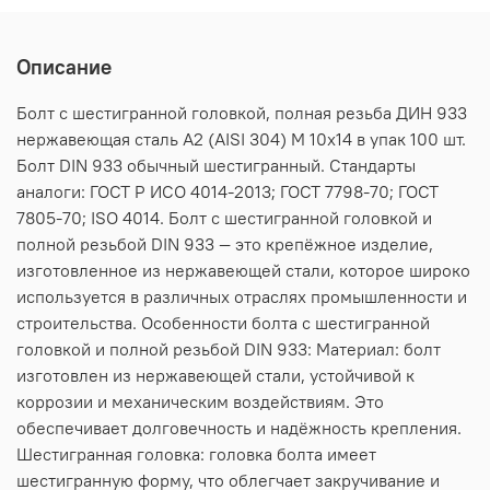
Описание
Болт с шестигранной головкой, полная резьба ДИН 933
нержавеющая сталь А2 (AISI 304) M 10х14 в упак 100 шт.
Болт DIN 933 обычный шестигранный. Стандарты
аналоги: ГОСТ Р ИСО 4014-2013; ГОСТ 7798-70; ГОСТ
7805-70; ISO 4014. Болт с шестигранной головкой и
полной резьбой DIN 933 — это крепёжное изделие,
изготовленное из нержавеющей стали, которое широко
используется в различных отраслях промышленности и
строительства. Особенности болта с шестигранной
головкой и полной резьбой DIN 933: Материал: болт
изготовлен из нержавеющей стали, устойчивой к
коррозии и механическим воздействиям. Это
обеспечивает долговечность и надёжность крепления.
Шестигранная головка: головка болта имеет
шестигранную форму, что облегчает закручивание и