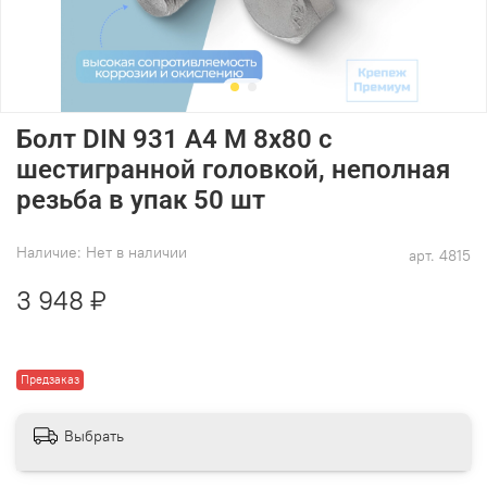
Болт DIN 931 А4 M 8х80 с
шестигранной головкой, неполная
резьба в упак 50 шт
Наличие:
Нет в наличии
арт.
4815
3 948 ₽
Предзаказ
Выбрать