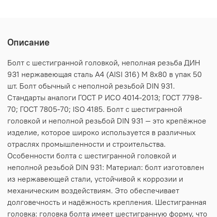
Описание
Болт с шестигранной головкой, неполная резьба ДИН
931 нержавеющая сталь А4 (AISI 316) M 8х80 в упак 50
шт. Болт обычный с неполной резьбой DIN 931.
Стандарты аналоги ГОСТ Р ИСО 4014-2013; ГОСТ 7798-
70; ГОСТ 7805-70; ISO 4185. Болт с шестигранной
головкой и неполной резьбой DIN 931 — это крепёжное
изделие, которое широко используется в различных
отраслях промышленности и строительства.
Особенности болта с шестигранной головкой и
неполной резьбой DIN 931: Материал: болт изготовлен
из нержавеющей стали, устойчивой к коррозии и
механическим воздействиям. Это обеспечивает
долговечность и надёжность крепления. Шестигранная
головка: головка болта имеет шестигранную форму, что