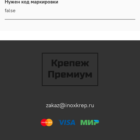
Нужен код маркировки
false
zakaz@inoxkrep.ru