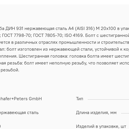
ба ДИН 931 нержавеющая сталь А4 (AISI 316) M 20х100 в упа
 ГОСТ 7798-70; ГОСТ 7805-70; ISO 4169. Болт с шестигранно
ется в различных отраслях промышленности и строительств
ал: болт изготовлен из нержавеющей стали, устойчивой к к
пления. Шестигранная головка: головка болта имеет шести
ая резьба: болт имеет неполную резьбу, что позволяет испо
резьбой.
chafer+Peters GmbH
Тип
ержавеющая сталь
Длина изделия, мм
0
Изделий в упаковке, шт