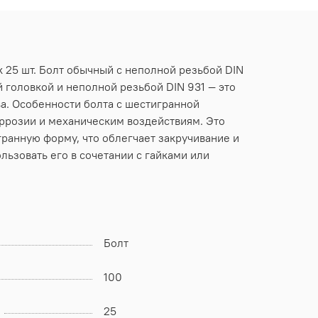
к 25 шт. Болт обычный с неполной резьбой DIN
й головкой и неполной резьбой DIN 931 — это
а. Особенности болта с шестигранной
оррозии и механическим воздействиям. Это
гранную форму, что облегчает закручивание и
льзовать его в сочетании с гайками или
Болт
100
25