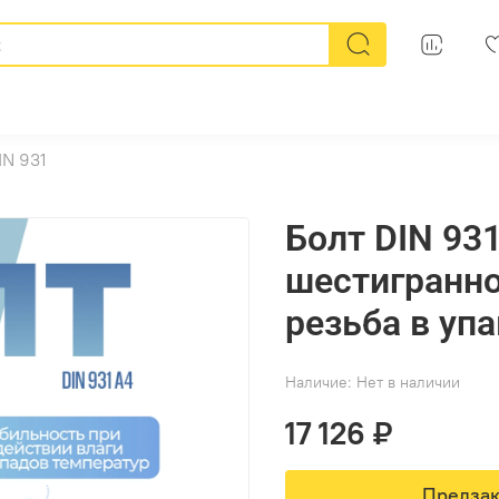
IN 931
Болт DIN 93
шестигранно
резьба в упа
Наличие:
Нет в наличии
17 126 ₽
Предзак