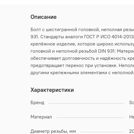
Описание
Болт с шестигранной головкой, неполная резь
931. Стандарты аналоги ГОСТ Р ИСО 4014-2013;
крепёжное изделие, которое широко использу
головкой и неполной резьбой DIN 931: Матери
обеспечивает долговечность и надёжность кре
предотвращает перекос при установке. Неполн
другими крепежными элементами с неполной 
Характеристики
Бренд
S
Материал
Н
Диаметр резьбы, мм
2