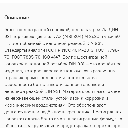
Описание
Болт с шестигранной головкой, неполная резьба ДИН
931 нержавеющая сталь А2 (AISI 304) M 8х80 в упак 50
шт. Болт обычный с неполной резьбой DIN 931.
Стандарты аналоги ГОСТ Р ИСО 4014-2013; ГОСТ 7798-
70; ГОСТ 7805-70; ISO 4147. Болт с шестигранной
головкой и неполной резьбой DIN 931 — это крепёжное
изделие, которое широко используется в различных
отраслях промышленности и строительства.
Особенности болта с шестигранной головкой и
неполной резьбой DIN 931: Материал: болт изготовлен
из нержавеющей стали, устойчивой к коррозии и
механическим воздействиям. Это обеспечивает
долговечность и надёжность крепления. Шестигранная
головка: головка болта имеет шестигранную форму, что
облегчает закручивание и предотвращает перекос при