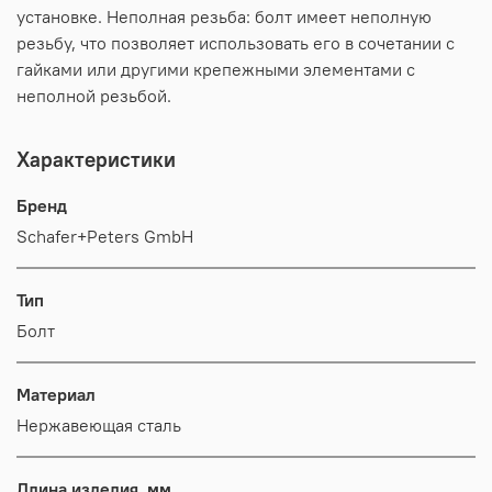
установке. Неполная резьба: болт имеет неполную
резьбу, что позволяет использовать его в сочетании с
гайками или другими крепежными элементами с
неполной резьбой.
Характеристики
Бренд
Schafer+Peters GmbH
Тип
Болт
Материал
Нержавеющая сталь
Длина изделия, мм