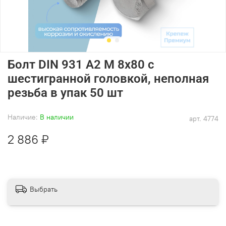
Болт DIN 931 А2 M 8х80 с
шестигранной головкой, неполная
резьба в упак 50 шт
Наличие:
В наличии
арт.
4774
2 886 ₽
Выбрать