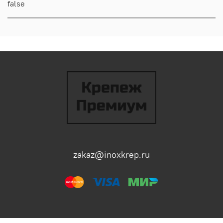
false
zakaz@inoxkrep.ru