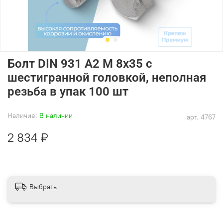
Болт DIN 931 А2 M 8х35 с
шестигранной головкой, неполная
резьба в упак 100 шт
Наличие:
В наличии
арт.
4767
2 834 ₽
Выбрать