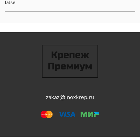
false
zakaz@inoxkrep.ru