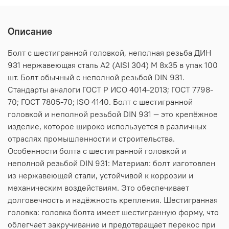
Описание
Болт с шестигранной головкой, неполная резьба ДИН
931 нержавеющая сталь А2 (AISI 304) M 8х35 в упак 100
шт. Болт обычный с неполной резьбой DIN 931.
Стандарты аналоги ГОСТ Р ИСО 4014-2013; ГОСТ 7798-
70; ГОСТ 7805-70; ISO 4140. Болт с шестигранной
головкой и неполной резьбой DIN 931 — это крепёжное
изделие, которое широко используется в различных
отраслях промышленности и строительства.
Особенности болта с шестигранной головкой и
неполной резьбой DIN 931: Материал: болт изготовлен
из нержавеющей стали, устойчивой к коррозии и
механическим воздействиям. Это обеспечивает
долговечность и надёжность крепления. Шестигранная
головка: головка болта имеет шестигранную форму, что
облегчает закручивание и предотвращает перекос при