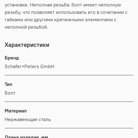
установке. Неполная резьба: болт имеет неполную
резьбу, что позволяет использовать его в сочетании с
гайками или другими крепежными элементами с
неполной резьбой.
Характеристики
Бренд
Schafer+Peters GmbH
Тип
Болт
Материал
Нержавеющая сталь
Длина изделия, мм