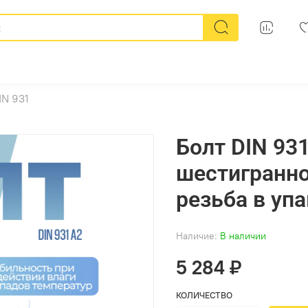
IN 931
Болт DIN 931
шестигранно
резьба в упа
Наличие:
В наличии
5 284 ₽
КОЛИЧЕСТВО