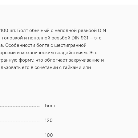
 100 шт. Болт обычный с неполной резьбой DIN
й головкой и неполной резьбой DIN 931 — это
а. Особенности болта с шестигранной
оррозии и механическим воздействиям. Это
гранную форму, что облегчает закручивание и
льзовать его в сочетании с гайками или
Болт
120
100