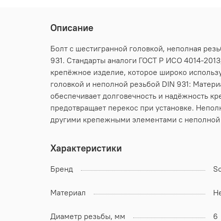
Описание
Болт с шестигранной головкой, неполная резь
931. Стандарты аналоги ГОСТ Р ИСО 4014-2013;
крепёжное изделие, которое широко использу
головкой и неполной резьбой DIN 931: Матери
обеспечивает долговечность и надёжность кре
предотвращает перекос при установке. Неполн
другими крепежными элементами с неполной 
Характеристики
Бренд
S
Материал
Н
Диаметр резьбы, мм
6