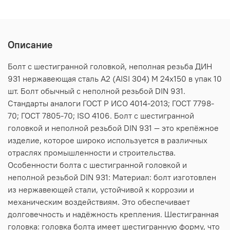
Описание
Болт с шестигранной головкой, неполная резьба ДИН
931 нержавеющая сталь А2 (AISI 304) M 24х150 в упак 10
шт. Болт обычный с неполной резьбой DIN 931.
Стандарты аналоги ГОСТ Р ИСО 4014-2013; ГОСТ 7798-
70; ГОСТ 7805-70; ISO 4106. Болт с шестигранной
головкой и неполной резьбой DIN 931 — это крепёжное
изделие, которое широко используется в различных
отраслях промышленности и строительства.
Особенности болта с шестигранной головкой и
неполной резьбой DIN 931: Материал: болт изготовлен
из нержавеющей стали, устойчивой к коррозии и
механическим воздействиям. Это обеспечивает
долговечность и надёжность крепления. Шестигранная
головка: головка болта имеет шестигранную форму, что