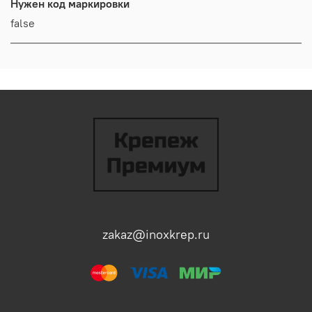
Нужен код маркировки
false
zakaz@inoxkrep.ru