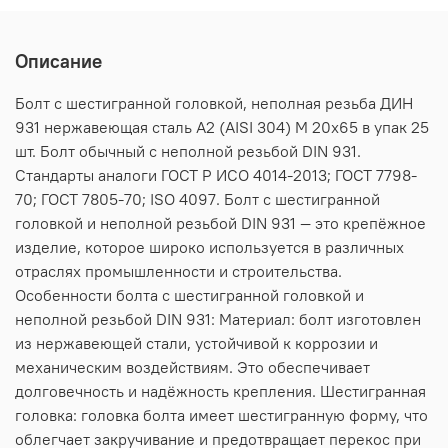
Описание
Болт с шестигранной головкой, неполная резьба ДИН
931 нержавеющая сталь А2 (AISI 304) M 20х65 в упак 25
шт. Болт обычный с неполной резьбой DIN 931.
Стандарты аналоги ГОСТ Р ИСО 4014-2013; ГОСТ 7798-
70; ГОСТ 7805-70; ISO 4097. Болт с шестигранной
головкой и неполной резьбой DIN 931 — это крепёжное
изделие, которое широко используется в различных
отраслях промышленности и строительства.
Особенности болта с шестигранной головкой и
неполной резьбой DIN 931: Материал: болт изготовлен
из нержавеющей стали, устойчивой к коррозии и
механическим воздействиям. Это обеспечивает
долговечность и надёжность крепления. Шестигранная
головка: головка болта имеет шестигранную форму, что
облегчает закручивание и предотвращает перекос при