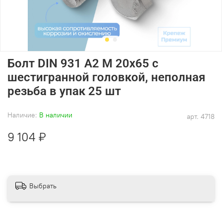
Болт DIN 931 А2 M 20х65 с
шестигранной головкой, неполная
резьба в упак 25 шт
Наличие:
В наличии
арт.
4718
9 104 ₽
Выбрать