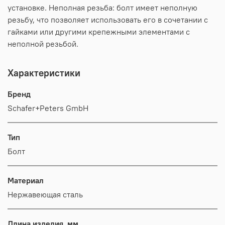
установке. Неполная резьба: болт имеет неполную
резьбу, что позволяет использовать его в сочетании с
гайками или другими крепежными элементами с
неполной резьбой.
Характеристики
Бренд
Schafer+Peters GmbH
Тип
Болт
Материал
Нержавеющая сталь
Длина изделия, мм