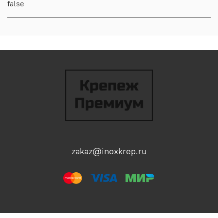
false
zakaz@inoxkrep.ru