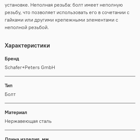
установке. Неполная резьба: болт имеет неполную
резьбу, что позволяет использовать его в сочетании с
гайками или другими крепежными элементами с
неполной резьбой.
Характеристики
Бренд
Schafer+Peters GmbH
Тип
Болт
Материал
Нержавеющая сталь
Длина изделия, мм