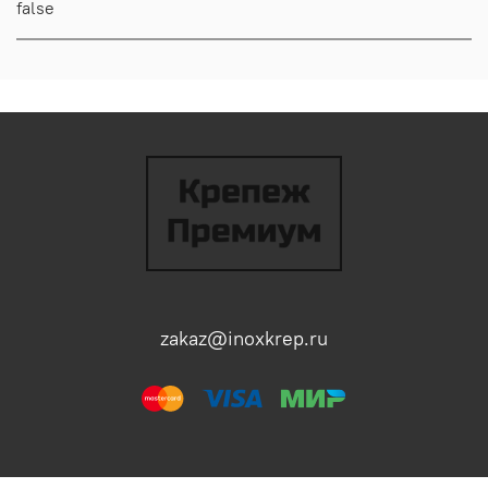
false
zakaz@inoxkrep.ru