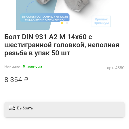
Болт DIN 931 А2 M 14х60 с
шестигранной головкой, неполная
резьба в упак 50 шт
Наличие:
В наличии
арт.
4680
8 354 ₽
Выбрать