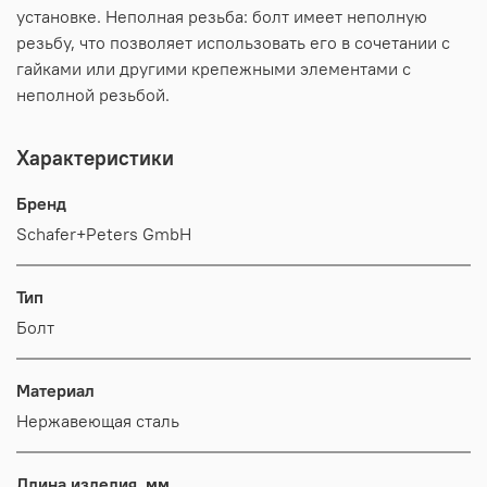
установке. Неполная резьба: болт имеет неполную
резьбу, что позволяет использовать его в сочетании с
гайками или другими крепежными элементами с
неполной резьбой.
Характеристики
Бренд
Schafer+Peters GmbH
Тип
Болт
Материал
Нержавеющая сталь
Длина изделия, мм