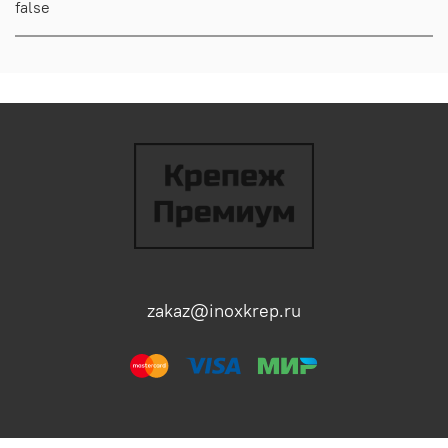
false
zakaz@inoxkrep.ru