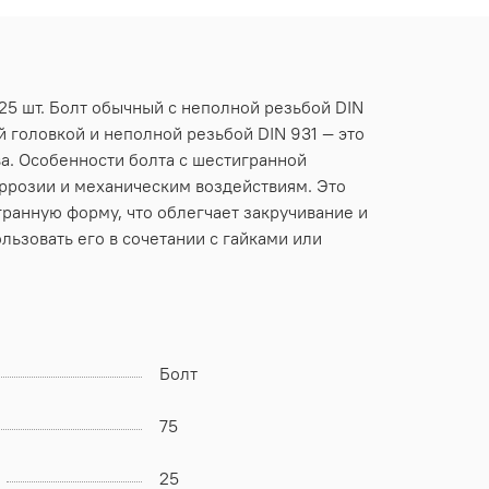
 25 шт. Болт обычный с неполной резьбой DIN
й головкой и неполной резьбой DIN 931 — это
а. Особенности болта с шестигранной
оррозии и механическим воздействиям. Это
гранную форму, что облегчает закручивание и
льзовать его в сочетании с гайками или
Болт
75
25