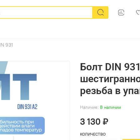
IN 931
Болт DIN 931
шестигранно
резьба в упа
Наличие:
В наличии
3 130 ₽
КОЛИЧЕСТВО