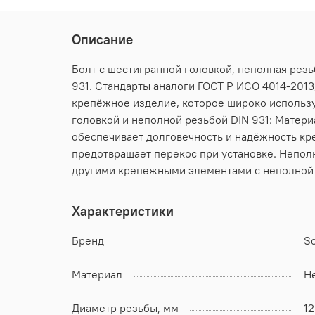
Описание
Болт с шестигранной головкой, неполная резь
931. Стандарты аналоги ГОСТ Р ИСО 4014-2013;
крепёжное изделие, которое широко использу
головкой и неполной резьбой DIN 931: Матери
обеспечивает долговечность и надёжность кре
предотвращает перекос при установке. Неполн
другими крепежными элементами с неполной 
Характеристики
Бренд
S
Материал
Н
Диаметр резьбы, мм
12