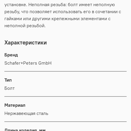
установке. Неполная резьба: болт имеет неполную
резьбу, что позволяет использовать его в сочетании с
гайками или другими крепежными элементами с
неполной резьбой.
Характеристики
Бренд
Schafer+Peters GmbH
Тип
Болт
Материал
Нержавеющая сталь
Длина изделия, мм