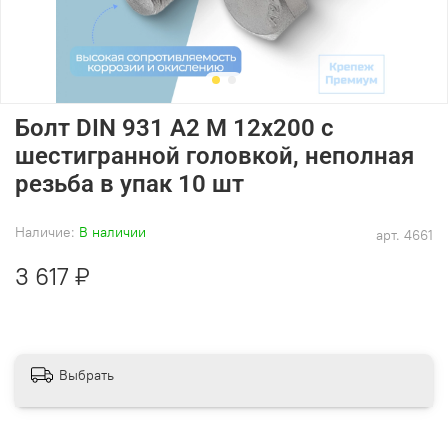
Болт DIN 931 А2 M 12х200 с
шестигранной головкой, неполная
резьба в упак 10 шт
Наличие:
В наличии
арт.
4661
3 617 ₽
Выбрать