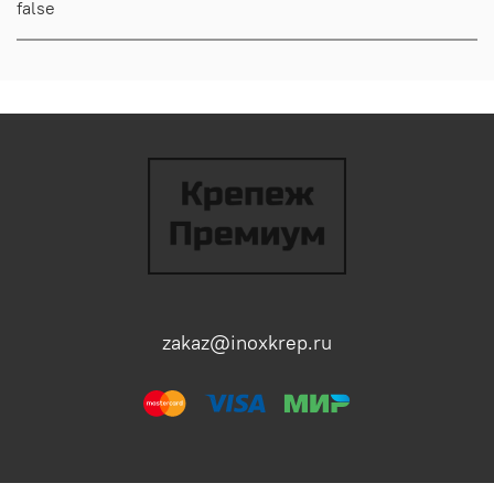
false
zakaz@inoxkrep.ru