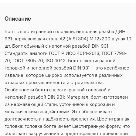
Описание
Болт с шестигранной головкой, неполная резьба ДИН
931 нержавеющая сталь А2 (AISI 304) M 12х200 в упак 10
шт. Болт обычный с неполной резьбой DIN 931.
Стандарты аналоги ГОСТ Р ИСО 4014-2013; ГОСТ 7798-
70; ГОСТ 7805-70; ISO 4042. Болт с шестигранной
головкой и неполной резьбой DIN 931 — это крепёжное
изделие, которое широко используется в различных
отраслях промышленности и строительства.
Особенности болта с шестигранной головкой и
неполной резьбой DIN 931: Материал: болт изготовлен
из нержавеющей стали, устойчивой к коррозии и
механическим воздействиям. Это обеспечивает
долговечность и надёжность крепления. Шестигранная
головка: головка болта имеет шестигранную форму, что
облегчает закручивание и предотвращает перекос при