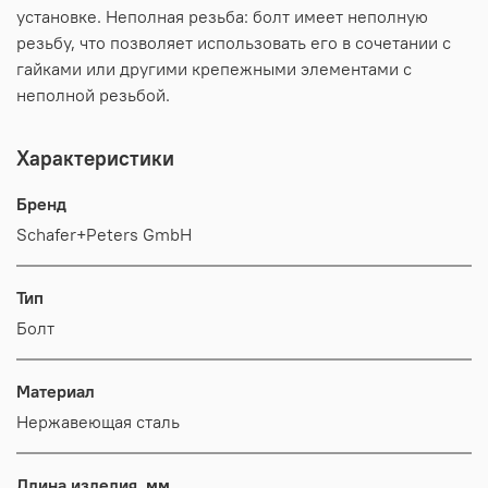
установке. Неполная резьба: болт имеет неполную
резьбу, что позволяет использовать его в сочетании с
гайками или другими крепежными элементами с
неполной резьбой.
Характеристики
Бренд
Schafer+Peters GmbH
Тип
Болт
Материал
Нержавеющая сталь
Длина изделия, мм