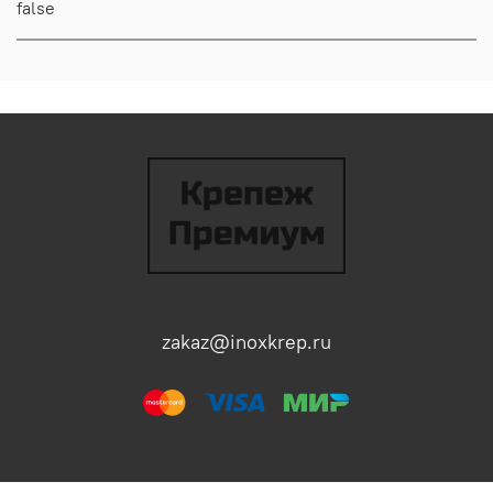
false
zakaz@inoxkrep.ru