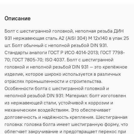
Описание
Болт с шестигранной головкой, неполная резьба ДИН
931 нержавеющая сталь А2 (AISI 304) M 12х140 в упак 25
шт. Болт обычный с неполной резьбой DIN 931.
Стандарты аналоги ГОСТ Р ИСО 4014-2013; ГОСТ 7798-
70; ГОСТ 7805-70; ISO 4037. Болт с шестигранной
головкой и неполной резьбой DIN 931 — это крепёжное
изделие, которое широко используется в различных
отраслях промышленности и строительства.
Особенности болта с шестигранной головкой и
неполной резьбой DIN 931: Материал: болт изготовлен
из нержавеющей стали, устойчивой к коррозии и
механическим воздействиям. Это обеспечивает
долговечность и надёжность крепления. Шестигранная
головка: головка болта имеет шестигранную форму, что
облегчает закручивание и предотвращает перекос при