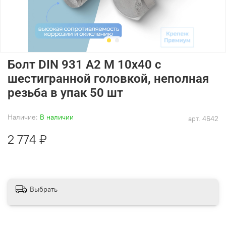
Болт DIN 931 А2 M 10х40 с
шестигранной головкой, неполная
резьба в упак 50 шт
Наличие:
В наличии
арт.
4642
2 774 ₽
Выбрать