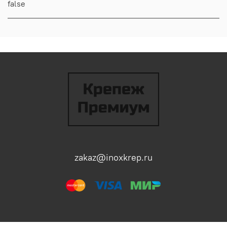
false
zakaz@inoxkrep.ru