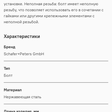
установке. Неполная резьба: болт имеет неполную
резьбу, что позволяет использовать его в сочетании с
гайками или другими крепежными элементами с
неполной резьбой.
Характеристики
Бренд
Schafer+Peters GmbH
Тип
Болт
Материал
Нержавеющая сталь
Длина изделия, мм