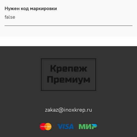
Нужен код маркировки
false
zakaz@inoxkrep.ru