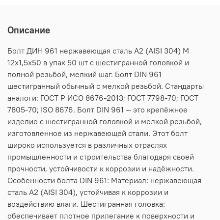
Описание
Болт ДИН 961 нержавеющая сталь А2 (AISI 304) M
12х1,5х50 в упак 50 шт с шестигранной головкой и
полной резьбой, мелкий шаг. Болт DIN 961
шестигранный обычный с мелкой резьбой. Стандарты
аналоги: ГОСТ Р ИСО 8676-2013; ГОСТ 7798-70; ГОСТ
7805-70; ISO 8676. Болт DIN 961 — это крепёжное
изделие с шестигранной головкой и мелкой резьбой,
изготовленное из нержавеющей стали. Этот болт
широко используется в различных отраслях
промышленности и строительства благодаря своей
прочности, устойчивости к коррозии и надёжности.
Особенности болта DIN 961: Материал: нержавеющая
сталь А2 (AISI 304), устойчивая к коррозии и
воздействию влаги. Шестигранная головка:
обеспечивает плотное прилегание к поверхности и