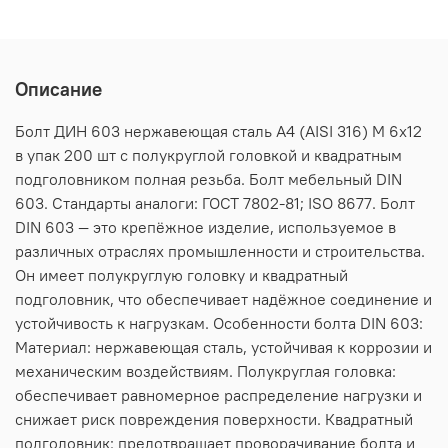
Описание
Болт ДИН 603 нержавеющая сталь А4 (AISI 316) M 6х12
в упак 200 шт с полукруглой головкой и квадратным
подголовником полная резьба. Болт мебельный DIN
603. Стандарты аналоги: ГОСТ 7802-81; ISO 8677. Болт
DIN 603 — это крепёжное изделие, используемое в
различных отраслях промышленности и строительства.
Он имеет полукруглую головку и квадратный
подголовник, что обеспечивает надёжное соединение и
устойчивость к нагрузкам. Особенности болта DIN 603:
Материал: нержавеющая сталь, устойчивая к коррозии и
механическим воздействиям. Полукруглая головка:
обеспечивает равномерное распределение нагрузки и
снижает риск повреждения поверхности. Квадратный
подголовник: предотвращает проворачивание болта и