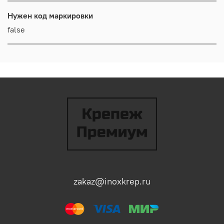
Нужен код маркировки
false
zakaz@inoxkrep.ru