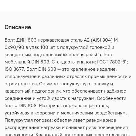
Описание
Болт ДИН 603 нержавеющая сталь А2 (AISI 304) M
6х90/90 в упак 100 шт с полукруглой головкой и
квадратным подголовником полная резьба. Болт
мебельный DIN 603. Стандарты аналоги: ГОСТ 7802-81;
ISO 8677. Болт DIN 603 — это крепёжное изделие,
используемое в различных отраслях промышленности и
строительства. Он имеет полукруглую головку и
квадратный подголовник, что обеспечивает надёжное
соединение и устойчивость к нагрузкам. Особенности
болта DIN 603: Материал: нержавеющая сталь,
устойчивая к коррозии и механическим воздействиям.
Полукруглая головка: обеспечивает равномерное
распределение нагрузки и снижает риск повреждения
поверхности. Квадратный подголовник: предотвращает