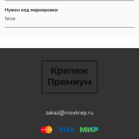
Нужен код маркировки
false
zakaz@inoxkrep.ru