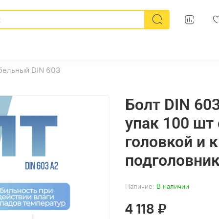
бельный DIN 603
Болт DIN 60
упак 100 шт
головкой и 
подголовник
Наличие:
В наличии
4 118 ₽