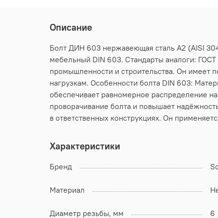
Описание
Болт ДИН 603 нержавеющая сталь А2 (AISI 304
мебельный DIN 603. Стандарты аналоги: ГОСТ 
промышленности и строительства. Он имеет п
нагрузкам. Особенности болта DIN 603: Матер
обеспечивает равномерное распределение наг
проворачивание болта и повышает надёжность
в ответственных конструкциях. Он применяетс
Характеристики
Бренд
S
Материал
Н
Диаметр резьбы, мм
6