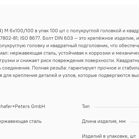
) M 6х100/100 в упак 100 шт с полукруглой головкой и ква
7802-81; ISO 8677. Болт DIN 603 — это крепёжное изделие, 
олукруглую головку и квадратный подголовник, что обеспеч
иал: нержавеющая сталь, устойчивая к коррозии и механиче
рузки и снижает риск повреждения поверхности. Квадратн
 соединения. Полная резьба: гарантирует прочное и стабил
я для крепления деталей и узлов, которые подвергаются вы
chafer+Peters GmbH
Тип
ержавеющая сталь
Длина изделия, мм
Изделий в упаковке, шт