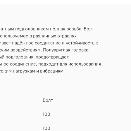
дратным подголовником полная резьба. Болт
используемое в различных отраслях
ивает надёжное соединение и устойчивость к
ским воздействиям. Полукруглая головка:
ый подголовник: предотвращает
ьное соединение, подходит для использования
соким нагрузкам и вибрациям.
Болт
100
100