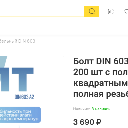
бельный DIN 603
Болт DIN 603
200 шт с по
квадратным
полная резь
Наличие:
В наличии
3 690 ₽