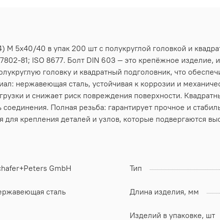
) M 5х40/40 в упак 200 шт с полукруглой головкой и квадр
7802-81; ISO 8677. Болт DIN 603 — это крепёжное изделие, 
олукруглую головку и квадратный подголовник, что обеспеч
иал: нержавеющая сталь, устойчивая к коррозии и механиче
рузки и снижает риск повреждения поверхности. Квадратн
 соединения. Полная резьба: гарантирует прочное и стабил
я для крепления деталей и узлов, которые подвергаются вы
chafer+Peters GmbH
Тип
ержавеющая сталь
Длина изделия, мм
Изделий в упаковке, шт