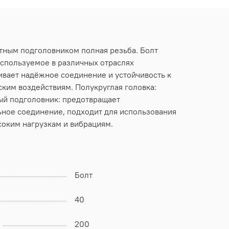
атным подголовником полная резьба. Болт
используемое в различных отраслях
ивает надёжное соединение и устойчивость к
ским воздействиям. Полукруглая головка:
ый подголовник: предотвращает
ьное соединение, подходит для использования
соким нагрузкам и вибрациям.
Болт
40
200