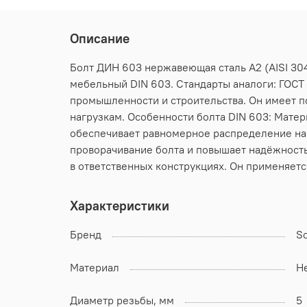
Описание
Болт ДИН 603 нержавеющая сталь А2 (AISI 304
мебельный DIN 603. Стандарты аналоги: ГОСТ 
промышленности и строительства. Он имеет п
нагрузкам. Особенности болта DIN 603: Матер
обеспечивает равномерное распределение наг
проворачивание болта и повышает надёжность
в ответственных конструкциях. Он применяетс
Характеристики
Бренд
S
Материал
Н
Диаметр резьбы, мм
5