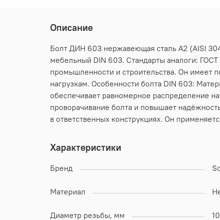
Описание
Болт ДИН 603 нержавеющая сталь А2 (AISI 304
мебельный DIN 603. Стандарты аналоги: ГОСТ 
промышленности и строительства. Он имеет п
нагрузкам. Особенности болта DIN 603: Матер
обеспечивает равномерное распределение наг
проворачивание болта и повышает надёжность
в ответственных конструкциях. Он применяетс
Характеристики
Бренд
S
Материал
Н
Диаметр резьбы, мм
10