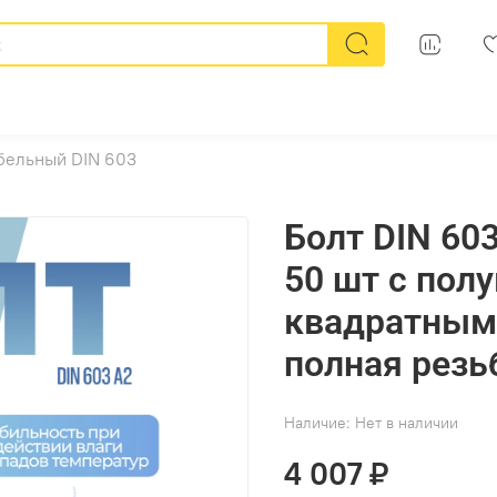
бельный DIN 603
Болт DIN 603
50 шт с полу
квадратным
полная резь
Наличие:
Нет в наличии
4 007 ₽