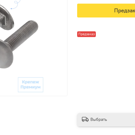
Предзак
Предзаказ
Выбрать