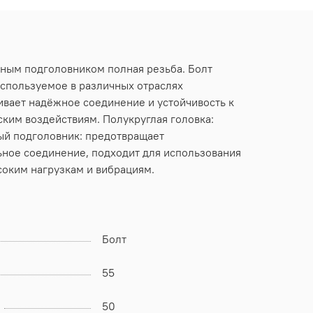
атным подголовником полная резьба. Болт
используемое в различных отраслях
ивает надёжное соединение и устойчивость к
ским воздействиям. Полукруглая головка:
ый подголовник: предотвращает
ьное соединение, подходит для использования
соким нагрузкам и вибрациям.
Болт
55
50