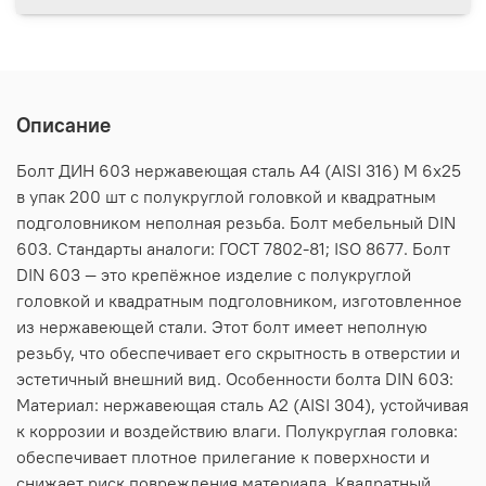
Описание
Болт ДИН 603 нержавеющая сталь А4 (AISI 316) M 6х25
в упак 200 шт с полукруглой головкой и квадратным
подголовником неполная резьба. Болт мебельный DIN
603. Стандарты аналоги: ГОСТ 7802-81; ISO 8677. Болт
DIN 603 — это крепёжное изделие с полукруглой
головкой и квадратным подголовником, изготовленное
из нержавеющей стали. Этот болт имеет неполную
резьбу, что обеспечивает его скрытность в отверстии и
эстетичный внешний вид. Особенности болта DIN 603:
Материал: нержавеющая сталь А2 (AISI 304), устойчивая
к коррозии и воздействию влаги. Полукруглая головка:
обеспечивает плотное прилегание к поверхности и
снижает риск повреждения материала. Квадратный