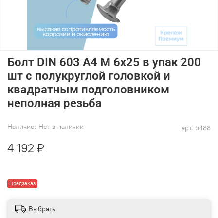
Болт DIN 603 А4 M 6х25 в упак 200
шт с полукруглой головкой и
квадратным подголовником
неполная резьба
Наличие:
Нет в наличии
арт.
5488
4 192 ₽
Предзаказ
Выбрать