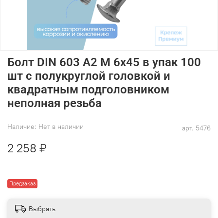
Болт DIN 603 А2 M 6х45 в упак 100
шт с полукруглой головкой и
квадратным подголовником
неполная резьба
Наличие:
Нет в наличии
арт.
5476
2 258 ₽
Предзаказ
Выбрать