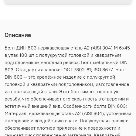
Описание
Болт ДИН 603 нержавеющая сталь А2 (AISI 304) M 6х45
в упак 100 шт с полукруглой головкой и квадратным
подголовником неполная резьба. Болт мебельный DIN
603. Стандарты аналоги: ГОСТ 7802-81; ISO 8677. Болт
DIN 603 — это крепёжное изделие с полукруглой
головкой и квадратным подголовником, изготовленное
из нержавеющей стали. Этот болт имеет неполную
резьбу, что обеспечивает его скрытность в отверстии и
эстетичный внешний вид. Особенности болта DIN 603:
Материал: нержавеющая сталь А2 (AISI 304), устойчивая
к коррозии и воздействию влаги. Полукруглая головка:
обеспечивает плотное прилегание к поверхности и
снижает риск повреждения материала. Квадратный