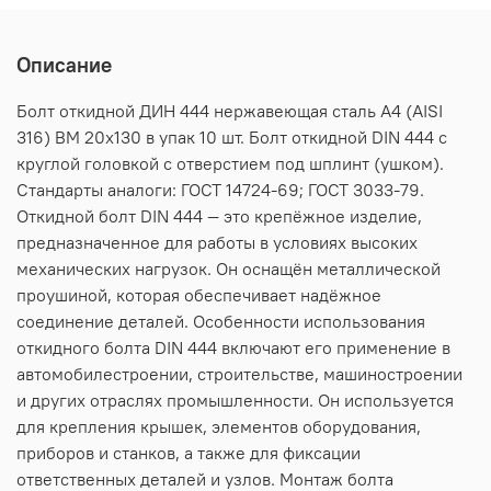
Описание
Болт откидной ДИН 444 нержавеющая сталь А4 (AISI
316) BM 20х130 в упак 10 шт. Болт откидной DIN 444 c
круглой головкой с отверстием под шплинт (ушком).
Стандарты аналоги: ГОСТ 14724-69; ГОСТ 3033-79.
Откидной болт DIN 444 — это крепёжное изделие,
предназначенное для работы в условиях высоких
механических нагрузок. Он оснащён металлической
проушиной, которая обеспечивает надёжное
соединение деталей. Особенности использования
откидного болта DIN 444 включают его применение в
автомобилестроении, строительстве, машиностроении
и других отраслях промышленности. Он используется
для крепления крышек, элементов оборудования,
приборов и станков, а также для фиксации
ответственных деталей и узлов. Монтаж болта