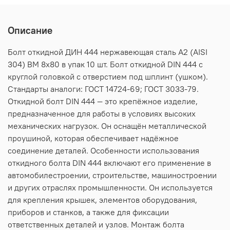
Описание
Болт откидной ДИН 444 нержавеющая сталь А2 (AISI
304) BM 8х80 в упак 10 шт. Болт откидной DIN 444 c
круглой головкой с отверстием под шплинт (ушком).
Стандарты аналоги: ГОСТ 14724-69; ГОСТ 3033-79.
Откидной болт DIN 444 — это крепёжное изделие,
предназначенное для работы в условиях высоких
механических нагрузок. Он оснащён металлической
проушиной, которая обеспечивает надёжное
соединение деталей. Особенности использования
откидного болта DIN 444 включают его применение в
автомобилестроении, строительстве, машиностроении
и других отраслях промышленности. Он используется
для крепления крышек, элементов оборудования,
приборов и станков, а также для фиксации
ответственных деталей и узлов. Монтаж болта