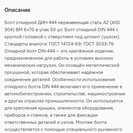
Описание
Болт откидной ДИН 444 нержавеющая сталь А2 (AISI
304) BM 6х70 в упак 50 шт. Болт откидной DIN 444 c
круглой головкой с отверстием под шплинт (ушком).
Стандарты аналоги: ГОСТ 14724-69; ГОСТ 3033-79.
Откидной болт DIN 444 — это крепёжное изделие,
предназначенное для работы в условиях высоких
механических нагрузок. Он оснащён металлической
проушиной, которая обеспечивает надёжное
соединение деталей. Особенности использования
откидного болта DIN 444 включают его применение в
автомобилестроении, строительстве, машиностроении
и других отраслях промышленности. Он используется
для крепления крышек, элементов оборудования,
приборов и станков, а также для фиксации
ответственных деталей и узлов. Монтаж болта
осуществляется с помощью специального рычажного