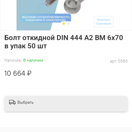
Болт откидной DIN 444 А2 BM 6х70
в упак 50 шт
Наличие:
В наличии
арт.
5583
10 664 ₽
Выбрать