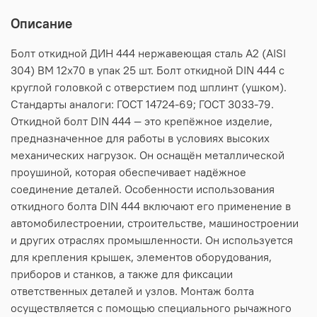
Описание
Болт откидной ДИН 444 нержавеющая сталь А2 (AISI
304) BM 12х70 в упак 25 шт. Болт откидной DIN 444 c
круглой головкой с отверстием под шплинт (ушком).
Стандарты аналоги: ГОСТ 14724-69; ГОСТ 3033-79.
Откидной болт DIN 444 — это крепёжное изделие,
предназначенное для работы в условиях высоких
механических нагрузок. Он оснащён металлической
проушиной, которая обеспечивает надёжное
соединение деталей. Особенности использования
откидного болта DIN 444 включают его применение в
автомобилестроении, строительстве, машиностроении
и других отраслях промышленности. Он используется
для крепления крышек, элементов оборудования,
приборов и станков, а также для фиксации
ответственных деталей и узлов. Монтаж болта
осуществляется с помощью специального рычажного