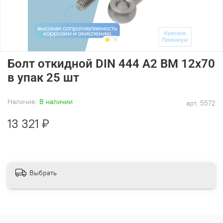
Болт откидной DIN 444 А2 BM 12х70
в упак 25 шт
Наличие:
В наличии
арт.
5572
13 321 ₽
Выбрать