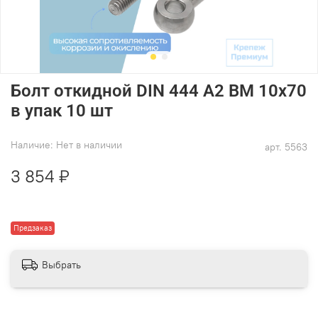
Болт откидной DIN 444 А2 BM 10х70
в упак 10 шт
Наличие:
Нет в наличии
арт.
5563
3 854 ₽
Предзаказ
Выбрать