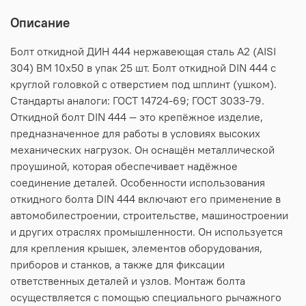
Описание
Болт откидной ДИН 444 нержавеющая сталь А2 (AISI
304) BM 10х50 в упак 25 шт. Болт откидной DIN 444 c
круглой головкой с отверстием под шплинт (ушком).
Стандарты аналоги: ГОСТ 14724-69; ГОСТ 3033-79.
Откидной болт DIN 444 — это крепёжное изделие,
предназначенное для работы в условиях высоких
механических нагрузок. Он оснащён металлической
проушиной, которая обеспечивает надёжное
соединение деталей. Особенности использования
откидного болта DIN 444 включают его применение в
автомобилестроении, строительстве, машиностроении
и других отраслях промышленности. Он используется
для крепления крышек, элементов оборудования,
приборов и станков, а также для фиксации
ответственных деталей и узлов. Монтаж болта
осуществляется с помощью специального рычажного