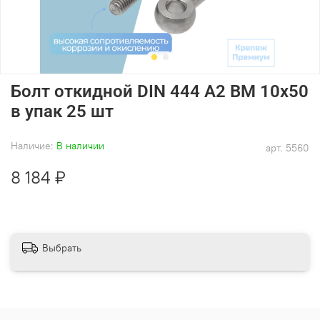
Болт откидной DIN 444 А2 BM 10х50
в упак 25 шт
Наличие:
В наличии
арт.
5560
8 184 ₽
Выбрать